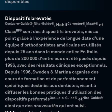
disponibles
Dispositifs brevetés
Occlus-o-Guide®
Nite-Guide®
Corrector®
MaxA®
,
, Habit
,
et
III®
Class
sont des dispositifs brevetés, mis au
point grâce à l'expérience de longue date d'une
équipe d'orthodontistes américains et utilisés
depuis 25 ans dans le monde entier. En Italie,
plus de 200 000 d'entre eux ont été posés depuis
1996, avec des résultats cliniques exceptionnels.
Depuis 1996, Sweden & Martina organise des
cours de formation et de perfectionnement
spécifiques destinés aux dentistes, visant à
diffuser les bonnes pratiques d'utilisation des
Occlus-o-Guide®
Nite-Guide®
dispositifs préformés
et
ainsi que des nouveautés qui ont suivi.