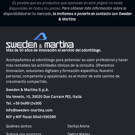
Es posible que los productos que aparecen en esta página no estén
disponibles en todos los países.
Para obtener más información sobre la
disponibilidad en tu mercado,
te invitamos a ponerte en contacto con Sweden
& Martina
.
Más de 50 años de innovación al servicio del odontólogo.
Acompañamos al odontólogo para potenciar su valor profesional y hacer
más rentables las actividades clínicas de la consulta. Ofrecemos
innovación, soluciones digitales y formación específica. Nuestro
personal, competente y apasionado, es el motor de este camino de
crecimiento compartido.
Sweden & Martina S.p.A.
Via Veneto, 10, 35020 Due Carrare PD), Italia
Tel. +39 0499124300
info@sweden-martina.com
NIF y NIF fiscal 00401550280
Quiénes somos
Dental Arena
Trabaja con nosotros
Digital Atelier