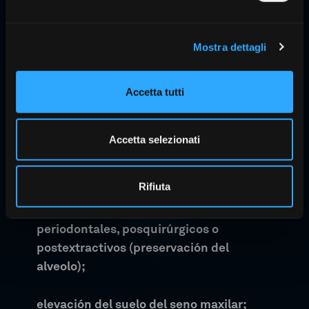
Mostra dettagli
Accetta tutti
Aplicaciones
Accetta selezionati
reconstrucción y aumento de la cresta
alveolar;
Rifiuta
relleno de defectos óseos
periodontales, posquirúrgicos o
postextractivos (preservación del
alveolo);
elevación del suelo del seno maxilar;