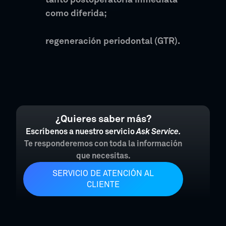
tanto postoperatoria inmediata
como diferida;
regeneración periodontal (GTR).
¿Quieres saber más?
Escríbenos a nuestro servicio
Ask Service.
Te responderemos con toda la información
que necesitas.
SERVICIO DE ATENCIÓN AL
CLIENTE