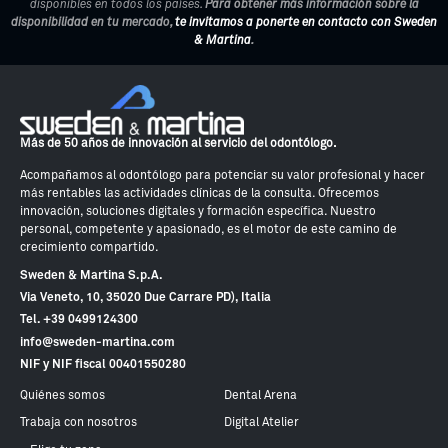
disponibles en todos los países.
Para obtener más información sobre la
disponibilidad en tu mercado,
te invitamos a ponerte en contacto con Sweden
& Martina
.
Más de 50 años de innovación al servicio del odontólogo.
Acompañamos al odontólogo para potenciar su valor profesional y hacer
más rentables las actividades clínicas de la consulta. Ofrecemos
innovación, soluciones digitales y formación específica. Nuestro
personal, competente y apasionado, es el motor de este camino de
crecimiento compartido.
Sweden & Martina S.p.A.
Via Veneto, 10, 35020 Due Carrare PD), Italia
Tel. +39 0499124300
info@sweden-martina.com
NIF y NIF fiscal 00401550280
Quiénes somos
Dental Arena
Trabaja con nosotros
Digital Atelier