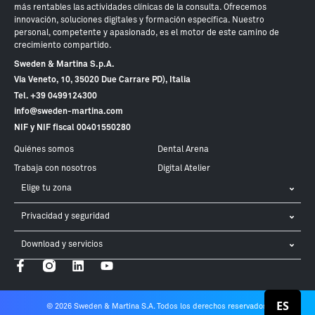
más rentables las actividades clínicas de la consulta. Ofrecemos
innovación, soluciones digitales y formación específica. Nuestro
personal, competente y apasionado, es el motor de este camino de
crecimiento compartido.
Sweden & Martina S.p.A.
Via Veneto, 10, 35020 Due Carrare PD), Italia
Tel. +39 0499124300
info@sweden-martina.com
NIF y NIF fiscal 00401550280
Quiénes somos
Dental Arena
Trabaja con nosotros
Digital Atelier
Elige tu zona
Privacidad y seguridad
Download y servicios
ES
© 2026 Sweden & Martina S.A. Todos los derechos reservados.