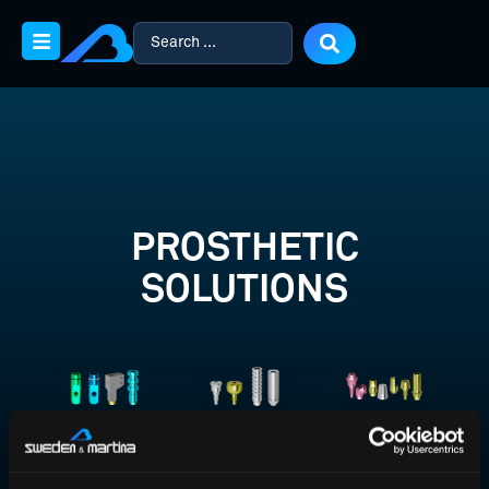
PROSTHETIC
SOLUTIONS
IMPRESSION
FABRIC
SOLUTIONS
AND
CONDITIONING
FOR